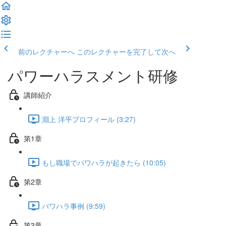
前のレクチャーへ
このレクチャーを完了して次へ
パワーハラスメント研修
講師紹介
淵上 洋平プロフィール (3:27)
第1章
もし職場でパワハラが起きたら (10:05)
第2章
パワハラ事例 (9:59)
第3章